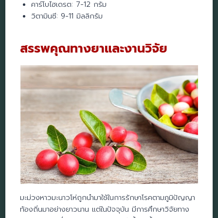
คาร์โบไฮเดรต: 7-12 กรัม
วิตามินซี: 9-11 มิลลิกรัม
สรรพคุณทางยาและงานวิจัย
มะม่วงหาวมะนาวโห่ถูกนำมาใช้ในการรักษาโรคตามภูมิปัญญา
ท้องถิ่นมาอย่างยาวนาน แต่ในปัจจุบัน มีการศึกษาวิจัยทาง