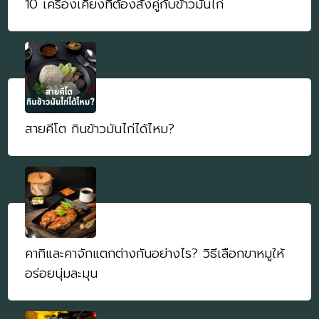
10 เครื่องเคียงที่ต้องสั่งคู่กับข้าวมันไก่
สายคีโต กินข้าวมันไก่ได้ไหม?
คากิและคาจักแตกต่างกันอย่างไร? วิธีเลือกขาหมูให้
อร่อยนุ่มละมุน