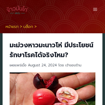
Skip
to
content
หน้าแรก
>
บล็อก
>
มะม่วงหาวมะนาวโห่ มีประโยชน์
รักษาโรคได้จริงไหม?
เผยแพร่เมื่อ August 24, 2024 โดย เจ้าของร้าน