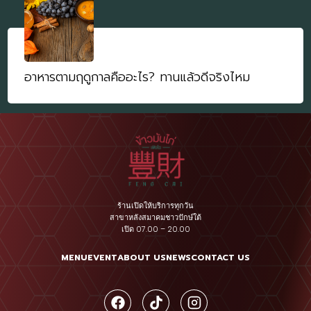
อาหารตามฤดูกาลคืออะไร? ทานแล้วดีจริงไหม
ร้านเปิดให้บริการทุกวัน
สาขาหลังสมาคมชาวปักษ์ใต้
เปิด 07.00 – 20.00
MENU
EVENT
ABOUT US
NEWS
CONTACT US