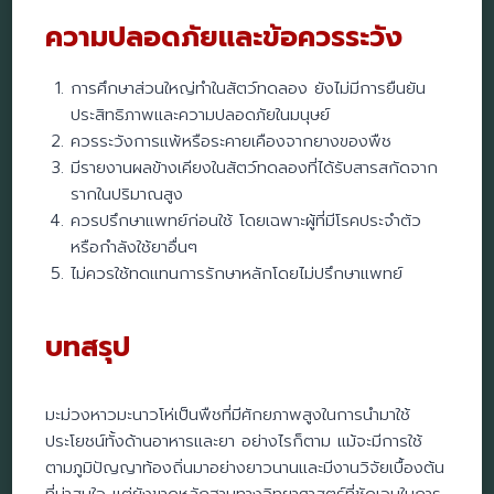
ความปลอดภัยและข้อควรระวัง
การศึกษาส่วนใหญ่ทำในสัตว์ทดลอง ยังไม่มีการยืนยัน
ประสิทธิภาพและความปลอดภัยในมนุษย์
ควรระวังการแพ้หรือระคายเคืองจากยางของพืช
มีรายงานผลข้างเคียงในสัตว์ทดลองที่ได้รับสารสกัดจาก
รากในปริมาณสูง
ควรปรึกษาแพทย์ก่อนใช้ โดยเฉพาะผู้ที่มีโรคประจำตัว
หรือกำลังใช้ยาอื่นๆ
ไม่ควรใช้ทดแทนการรักษาหลักโดยไม่ปรึกษาแพทย์
บทสรุป
มะม่วงหาวมะนาวโห่เป็นพืชที่มีศักยภาพสูงในการนำมาใช้
ประโยชน์ทั้งด้านอาหารและยา อย่างไรก็ตาม แม้จะมีการใช้
ตามภูมิปัญญาท้องถิ่นมาอย่างยาวนานและมีงานวิจัยเบื้องต้น