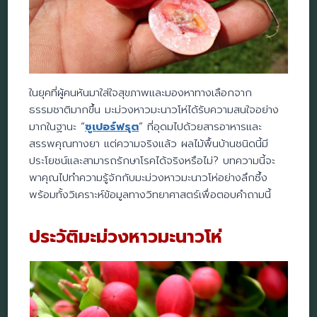
ในยุคที่ผู้คนหันมาใส่ใจสุขภาพและมองหาทางเลือกจาก
ธรรมชาติมากขึ้น มะม่วงหาวมะนาวโห่ได้รับความสนใจอย่าง
มากในฐานะ “
ซูเปอร์ฟรุต
” ที่อุดมไปด้วยสารอาหารและ
สรรพคุณทางยา แต่ความจริงแล้ว ผลไม้พื้นบ้านชนิดนี้มี
ประโยชน์และสามารถรักษาโรคได้จริงหรือไม่? บทความนี้จะ
พาคุณไปทำความรู้จักกับมะม่วงหาวมะนาวโห่อย่างลึกซึ้ง
พร้อมทั้งวิเคราะห์ข้อมูลทางวิทยาศาสตร์เพื่อตอบคำถามนี้
ประวัติมะม่วงหาวมะนาวโห่