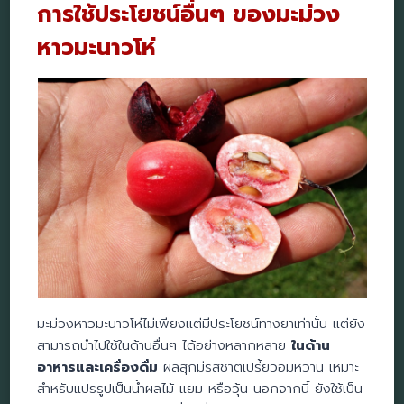
การใช้ประโยชน์อื่นๆ ของมะม่วง
หาวมะนาวโห่
มะม่วงหาวมะนาวโห่ไม่เพียงแต่มีประโยชน์ทางยาเท่านั้น แต่ยัง
สามารถนำไปใช้ในด้านอื่นๆ ได้อย่างหลากหลาย
ในด้าน
อาหารและเครื่องดื่ม
ผลสุกมีรสชาติเปรี้ยวอมหวาน เหมาะ
สำหรับแปรรูปเป็นน้ำผลไม้ แยม หรือวุ้น นอกจากนี้ ยังใช้เป็น