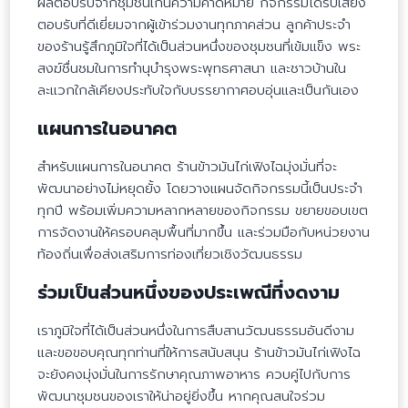
ผลตอบรับจากชุมชนเกินความคาดหมาย กิจกรรมได้รับเสียง
ตอบรับที่ดีเยี่ยมจากผู้เข้าร่วมงานทุกภาคส่วน ลูกค้าประจำ
ของร้านรู้สึกภูมิใจที่ได้เป็นส่วนหนึ่งของชุมชนที่เข้มแข็ง พระ
สงฆ์ชื่นชมในการทำนุบำรุงพระพุทธศาสนา และชาวบ้านใน
ละแวกใกล้เคียงประทับใจกับบรรยากาศอบอุ่นและเป็นกันเอง
แผนการในอนาคต
สำหรับแผนการในอนาคต ร้านข้าวมันไก่เฟิงไฉมุ่งมั่นที่จะ
พัฒนาอย่างไม่หยุดยั้ง โดยวางแผนจัดกิจกรรมนี้เป็นประจำ
ทุกปี พร้อมเพิ่มความหลากหลายของกิจกรรม ขยายขอบเขต
การจัดงานให้ครอบคลุมพื้นที่มากขึ้น และร่วมมือกับหน่วยงาน
ท้องถิ่นเพื่อส่งเสริมการท่องเที่ยวเชิงวัฒนธรรม
ร่วมเป็นส่วนหนึ่งของประเพณีที่งดงาม
เราภูมิใจที่ได้เป็นส่วนหนึ่งในการสืบสานวัฒนธรรมอันดีงาม
และขอขอบคุณทุกท่านที่ให้การสนับสนุน ร้านข้าวมันไก่เฟิงไฉ
จะยังคงมุ่งมั่นในการรักษาคุณภาพอาหาร ควบคู่ไปกับการ
พัฒนาชุมชนของเราให้น่าอยู่ยิ่งขึ้น หากคุณสนใจร่วม