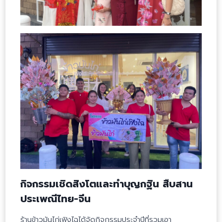
กิจกรรมเชิดสิงโตและทำบุญกฐิน สืบสาน
ประเพณีไทย-จีน
ร้านข้าวมันไก่เฟิงไฉได้จัดกิจกรรมประจำปีที่รวมเอา