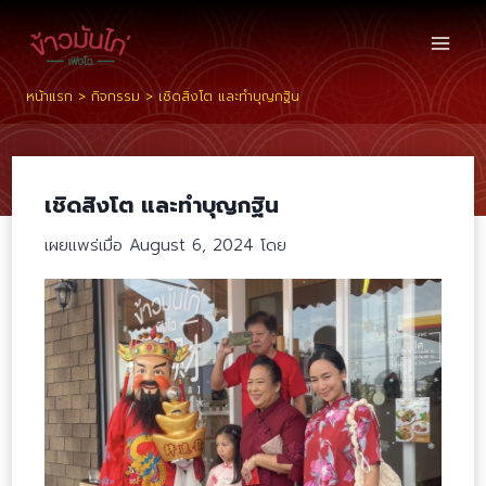
Skip
to
content
หน้าแรก
>
กิจกรรม
> เชิดสิงโต และทำบุญกฐิน
เชิดสิงโต และทำบุญกฐิน
เผยแพร่เมื่อ August 6, 2024 โดย