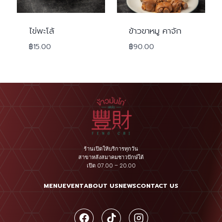
ไข่พะโล้
ข้าวขาหมู คาจัก
฿
15.00
฿
90.00
ร้านเปิดให้บริการทุกวัน
สาขาหลังสมาคมชาวปักษ์ใต้
เปิด 07.00 – 20.00
MENU
EVENT
ABOUT US
NEWS
CONTACT US