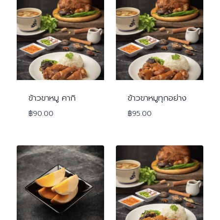
ข้าวขาหมู คากิ
ข้าวขาหมูทุกอย่าง
฿
90.00
฿
95.00